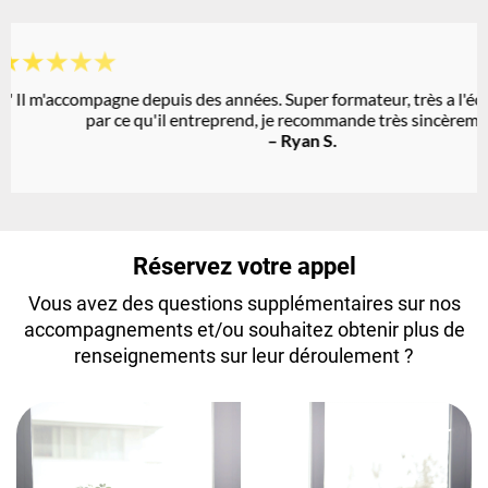
★
★
★
★
★
" Il m'accompagne depuis des années. Super formateur, très a l'éc
par ce qu'il entreprend, je recommande très sincèremen
– Ryan S.
Réservez votre appel
Vous avez des questions supplémentaires sur nos
accompagnements et/ou souhaitez obtenir plus de
renseignements sur leur déroulement ?