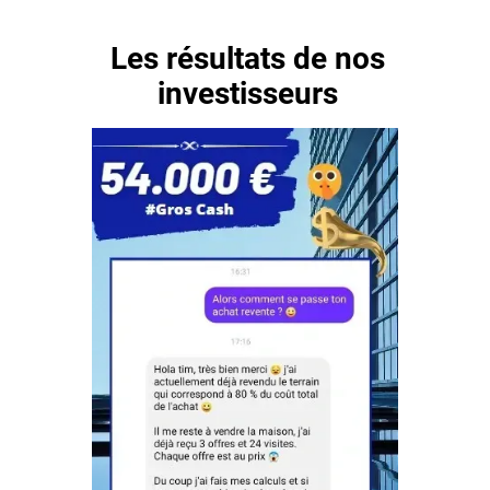
Les résultats de nos
investisseurs