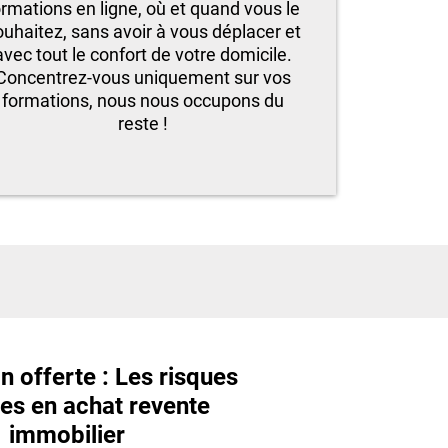
ormations en ligne, où et quand vous le
ouhaitez, sans avoir à vous déplacer et
avec tout le confort de votre domicile.
Concentrez-vous uniquement sur vos
formations, nous nous occupons du
reste !
 offerte : Les risques
les en achat revente
immobilier