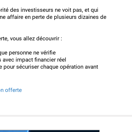
ité des investisseurs ne voit pas, et qui
e affaire en perte de plusieurs dizaines de
te, vous allez découvrir :
que personne ne vérifie
avec impact financier réel
se pour sécuriser chaque opération avant
n offerte