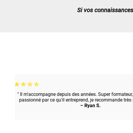
Si vos connaissances 
★
★
★
★
★
" Il m'accompagne depuis des années. Super formateur, trè
passionné par ce qu'il entreprend, je recommande très si
– Ryan S.