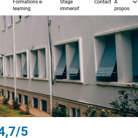
4,7/5