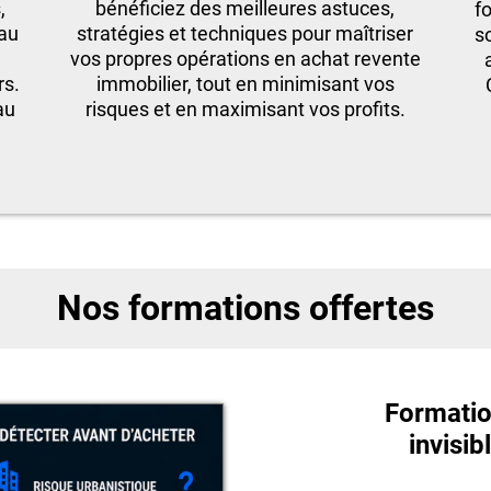
,
bénéficiez des meilleures astuces,
f
 au
stratégies et techniques pour maîtriser
s
vos propres opérations en achat revente
rs.
immobilier, tout en minimisant vos
au
risques et en maximisant vos profits.
Nos formations offertes
Formation
invisib