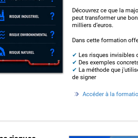
Découvrez ce que la major
peut transformer une bonn
milliers d’euros.
Dans cette formation offer
✔
Les risques invisibles 
✔
Des exemples concrets 
✔
La méthode que j'utili
de signer
Accéder à la formatio