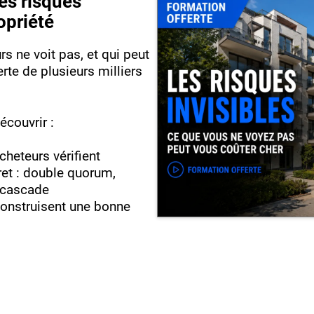
es risques
opriété
s ne voit pas, et qui peut
rte de plusieurs milliers
écouvrir :
cheteurs vérifient
ret : double quorum,
 cascade
construisent une bonne