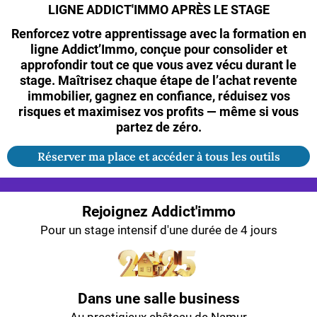
LIGNE ADDICT'IMMO APRÈS LE STAGE
Renforcez votre apprentissage avec la formation en
ligne Addict’Immo, conçue pour consolider et
approfondir tout ce que vous avez vécu durant le
stage. Maîtrisez chaque étape de l’achat revente
immobilier, gagnez en confiance, réduisez vos
risques et maximisez vos profits — même si vous
partez de zéro.
Réserver ma place et accéder à tous les outils
Rejoignez Addict'immo
Pour un stage intensif d'une durée de 4 jours
Dans une salle business