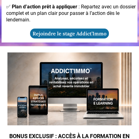
✅
Plan d’action prêt à appliquer
: Repartez avec un dossier
complet et un plan clair pour passer à l’action dès le
lendemain.
Rejoindre le stage Addict’Immo
BONUS EXCLUSIF : ACCÈS À LA FORMATION EN