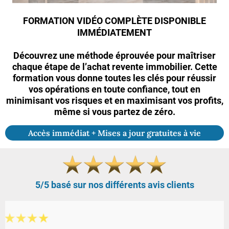
FORMATION VIDÉO COMPLÈTE DISPONIBLE
IMMÉDIATEMENT
Découvrez une méthode éprouvée pour maîtriser
chaque étape de l’achat revente immobilier. Cette
formation vous donne toutes les clés pour réussir
vos opérations en toute confiance, tout en
minimisant vos risques et en maximisant vos profits,
même si vous partez de zéro.
Accès immédiat + Mises a jour gratuites à vie
5/5 basé sur nos différents avis clients
★
★
★
★