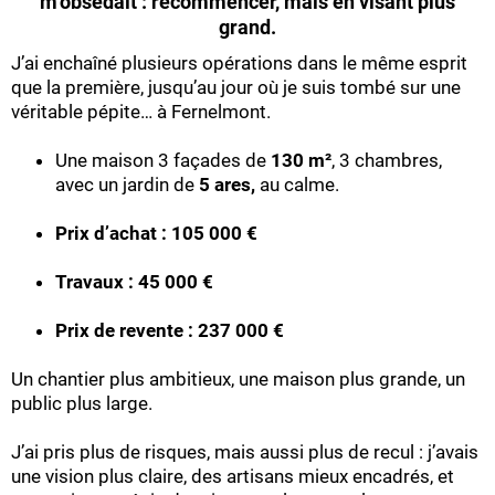
m’obsédait : recommencer, mais en visant plus
grand.
J’ai enchaîné plusieurs opérations dans le même esprit
que la première, jusqu’au jour où je suis tombé sur une
véritable pépite… à Fernelmont.
Une maison 3 façades de
130 m²
, 3 chambres,
avec un jardin de
5 ares,
au calme.
Prix d’achat : 105 000 €
Travaux : 45 000 €
Prix de revente : 237 000 €
Un chantier plus ambitieux, une maison plus grande, un
public plus large.
J’ai pris plus de risques, mais aussi plus de recul : j’avais
une vision plus claire, des artisans mieux encadrés, et